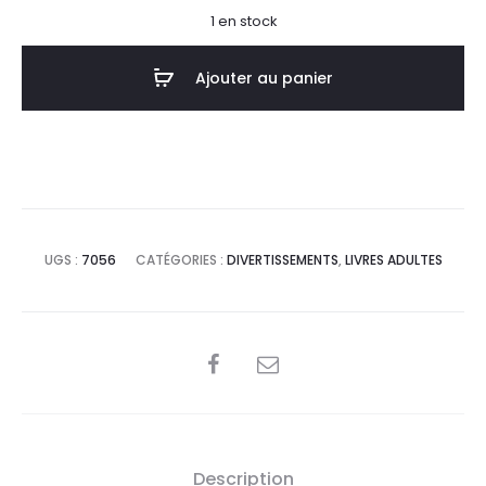
1 en stock
Ajouter au panier
UGS :
7056
CATÉGORIES :
DIVERTISSEMENTS
,
LIVRES ADULTES
SHARE
Description