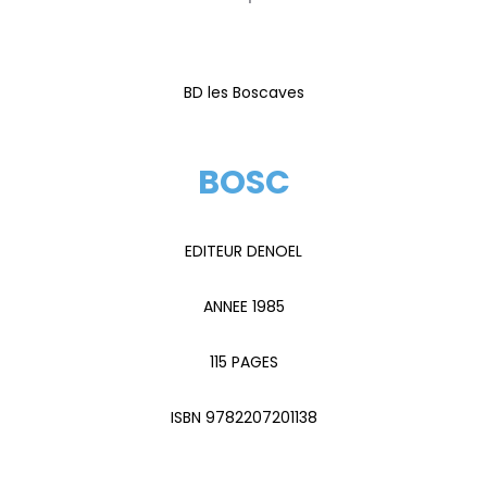
BD les Boscaves
BOSC
EDITEUR DENOEL
ANNEE 1985
115 PAGES
ISBN 9782207201138