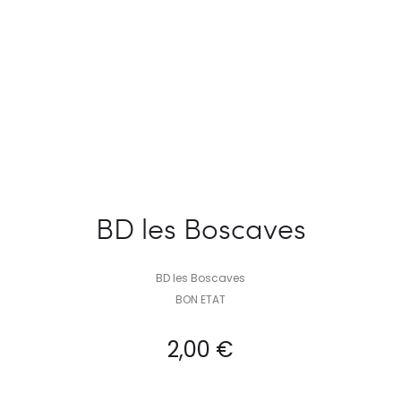
BD les Boscaves
BD les Boscaves
BON ETAT
2,00
€