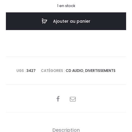
1 en stock
Ajouter au panier
UGS :
3427
CATÉGORIES :
CD AUDIO
,
DIVERTISSEMENTS
SHARE
Description