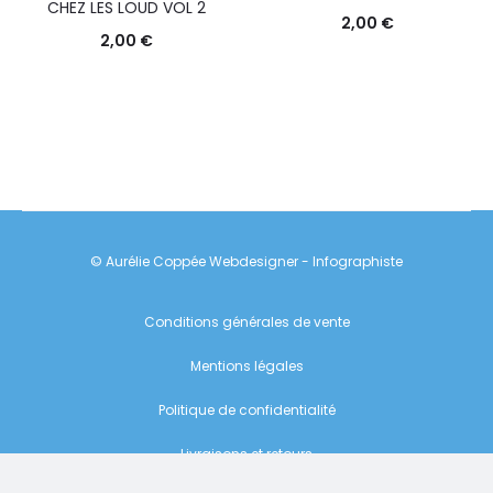
CHEZ LES LOUD VOL 2
2,00
€
2,00
€
© Aurélie Coppée Webdesigner - Infographiste
Conditions générales de vente
Mentions légales
Politique de confidentialité
Livraisons et retours