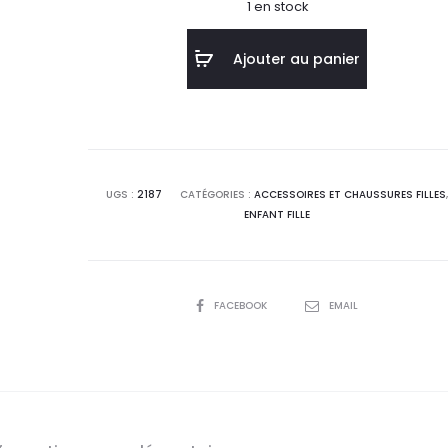
1 en stock
Ajouter au panier
UGS :
2187
CATÉGORIES :
ACCESSOIRES ET CHAUSSURES FILLES
ENFANT FILLE
SHARE
FACEBOOK
EMAIL