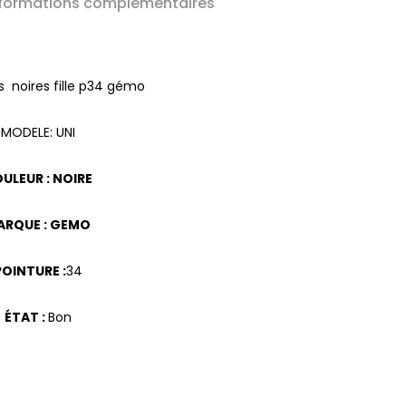
nformations complémentaires
 noires fille p34 gémo
MODELE: UNI
ULEUR : NOIRE
ARQUE : GEMO
POINTURE :
34
ÉTAT :
Bon