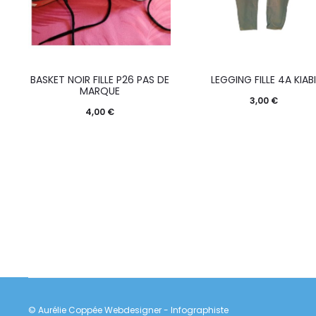
BASKET NOIR FILLE P26 PAS DE
LEGGING FILLE 4A KIAB
MARQUE
3,00
€
4,00
€
© Aurélie Coppée Webdesigner - Infographiste