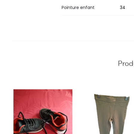
Pointure enfant
34
Produ