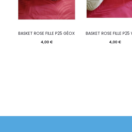
I
BASKET ROSE FILLE P25 GÉOX
BASKET ROSE FILLE P25
4,00
€
4,00
€