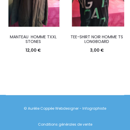
MANTEAU HOMME TXXL
TEE-SHIRT NOIR HOMME TS
STONES
LONGBOARD
12,00
€
3,00
€
© Aurélie Coppée Webdesigner - Infographiste
Conditions générales de vente