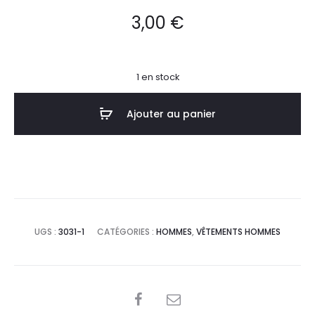
3,00
€
1 en stock
Ajouter au panier
UGS :
3031-1
CATÉGORIES :
HOMMES
,
VÊTEMENTS HOMMES
SHARE