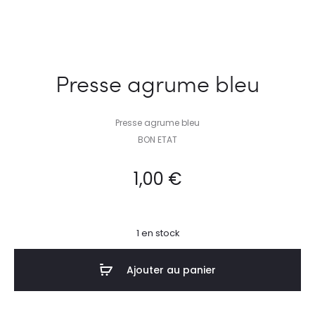
Presse agrume bleu
Presse agrume bleu
BON ETAT
1,00
€
1 en stock
Ajouter au panier