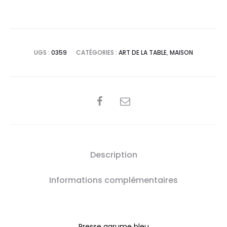
UGS :
0359
CATÉGORIES :
ART DE LA TABLE
,
MAISON
SHARE
Description
Informations complémentaires
Presse agrume bleu