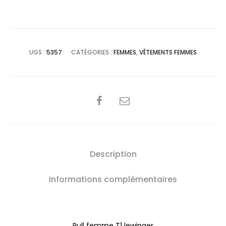
UGS :
5357
CATÉGORIES :
FEMMES
,
VÊTEMENTS FEMMES
SHARE
Description
Informations complémentaires
Pull femme T1 lewinger