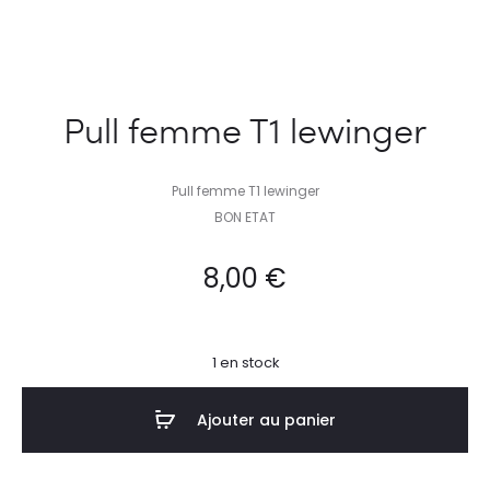
Pull femme T1 lewinger
Pull femme T1 lewinger
BON ETAT
8,00
€
1 en stock
Ajouter au panier